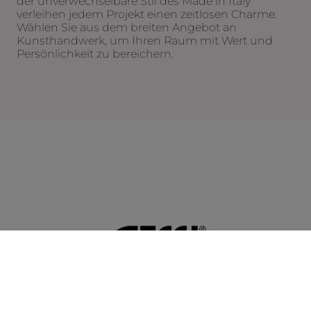
der unverwechselbare Stil des Made in Italy
verleihen jedem Projekt einen zeitlosen Charme.
Wählen Sie aus dem breiten Angebot an
Kunsthandwerk, um Ihren Raum mit Wert und
Persönlichkeit zu bereichern.