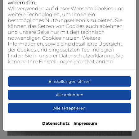
widerrufen.
Wir verwenden auf dieser Webseite Cookies und
weitere Technologien, um Ihnen ein
bestmögliches Nutzungserlebnis zu bieten. Sie
können das Setzen von Cookies auch ablehnen
und unsere Seite nur mit den technisch
notwendigen Cookies nutzen. Weitere
Informationen, sowie eine detaillierte Übersicht
der Cookies und eingesetzten Technologien
finden Sie in unserer Datenschutzerklärung. Sie
können Ihre Einstellungen jederzeit ändern.
Einstellungen öffnen
Alle ablehnen
Alle akzeptieren
Datenschutz
Impressum