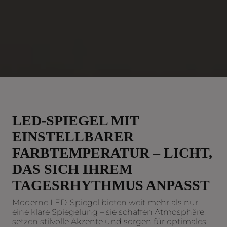
LED-SPIEGEL MIT
EINSTELLBARER
FARBTEMPERATUR – LICHT,
DAS SICH IHREM
TAGESRHYTHMUS ANPASST
Moderne LED-Spiegel bieten weit mehr als nur
eine klare Spiegelung – sie schaffen Atmosphäre,
setzen stilvolle Akzente und sorgen für optimales