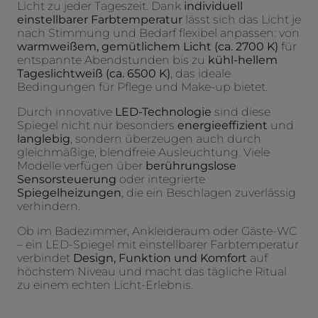
Licht zu jeder Tageszeit. Dank
individuell
einstellbarer Farbtemperatur
lässt sich das Licht je
nach Stimmung und Bedarf flexibel anpassen: von
warmweißem, gemütlichem Licht (ca. 2700 K)
für
entspannte Abendstunden bis zu
kühl-hellem
Tageslichtweiß (ca. 6500 K)
, das ideale
Bedingungen für Pflege und Make-up bietet.
Durch innovative
LED-Technologie
sind diese
Spiegel nicht nur besonders
energieeffizient
und
langlebig
, sondern überzeugen auch durch
gleichmäßige, blendfreie Ausleuchtung. Viele
Modelle verfügen über
berührungslose
Sensorsteuerung
oder integrierte
Spiegelheizungen
, die ein Beschlagen zuverlässig
verhindern.
Ob im Badezimmer, Ankleideraum oder Gäste-WC
– ein LED-Spiegel mit einstellbarer Farbtemperatur
verbindet
Design, Funktion und Komfort
auf
höchstem Niveau und macht das tägliche Ritual
zu einem echten Licht-Erlebnis.