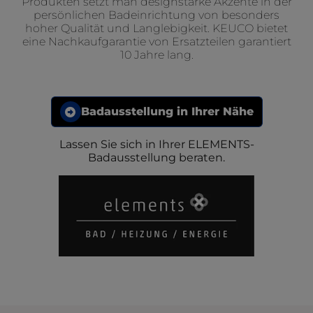
Produkten setzt man designstarke Akzente in der
persönlichen Badeinrichtung von besonders
hoher Qualität und Langlebigkeit. KEUCO bietet
eine Nachkaufgarantie von Ersatzteilen garantiert
10 Jahre lang.
Badausstellung in Ihrer Nähe
Lassen Sie sich in Ihrer ELEMENTS-
Badausstellung beraten.