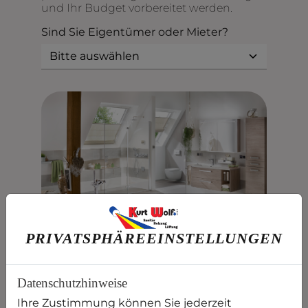
und Ihr Budget vorbereitet werden.
Sind Sie Eigentümer oder Mieter?
PRIVATSPHÄRE­EINSTELLUNGEN
Datenschutzhinweise
Ihre Zustimmung können Sie jederzeit